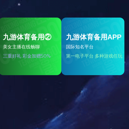
中、华东等设立了服务处，为全国的燃气用户提供2小时内响
优质的售后服务。
专业认证 品质保障
ISO9001、ISO14001、
公司还是燃气加臭行业内成功申请