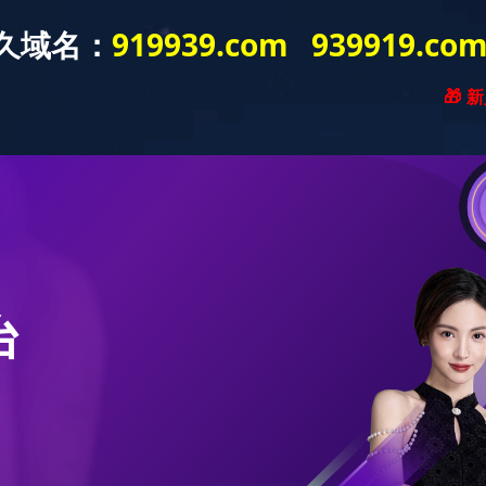
开云篮球_开云(中
产品目录
技术支持
国)