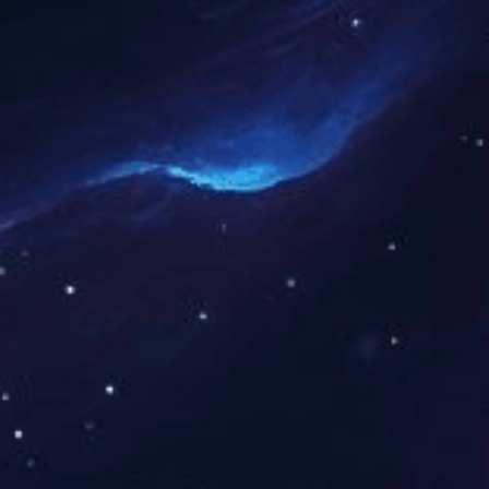
我们是谁？
多项国标、行标的参编单位
我们能干什么？