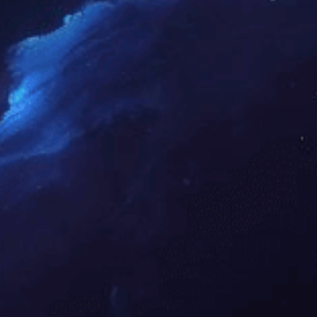
OHSAS18001三体系认证的企业，由平安保险公司承保“产品质
量责任险”的公司。
以质为本 诚信为主
理念
公司坚持“以质为本，诚信为主”的经营理
念，为用户提供更好的产品和更满意的服
务。
10余年专业生产 经验成熟
公司产品广泛，完善的管理体系，严格的检测手段，高素质的
员工队伍，为生产高品质的产品提供了可靠的保证。