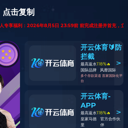
登录
注册
新闻动态
开云篮球_开云(中
国)