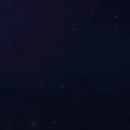
设备的维保服务
总经理致辞