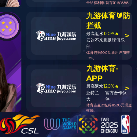
首页
>
新闻动态