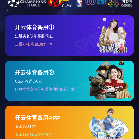
总经理致辞
公司简介
我们的业绩
企业文化
公司架构
公众号二维码
版权所有：普利莱(天津)燃气设备有限公司
Pulily (Tianjin)Gas Equipment Co.,Ltd.
备案号：
津ICP备12006063号-1
技术支持：
东方网景
开云体育（中国）官方网站
|
华体会官方网页版
|
九游网·官方端网站登
录入口
|
开云app官方在线入口
|
华体会平台
|
开云（中国）Kaiyun·官方
网站
|
开云官方网址
|
九游(体育门户)官方网站
|
九游娱乐（JIUYOU）官