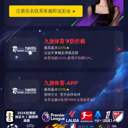
1.滴液式加臭装置。
2.仪表传动式加臭装置。
3.旁通式加臭装置。
4.泵式加臭装置。
泵式加臭设备的基本原理：
1.计量泵每次注射量可调节，收动调节柱塞行程确定。
2.计量泵注射次数可随燃气流量自动调节，也可手动设定，定量加臭。
3.实现低液位和泵故障自动报警。
泵式加臭设备的特点：
1.加臭比例精确。
2.运行安全可靠。
3.全封闭，防腐，防爆设计。
三、关于加臭的一些规定：
在《城镇燃气设计规范》中明确规定：
1.无毒燃气泄漏到空气中，达到爆炸下限的20%浓度时应能察觉。
2.有毒燃气泄漏到空气中达到对人体允许的有害浓度之前应能察觉。
3.有毒燃气：在城市燃气的可燃成分中，最具有毒性而含量较多者为CO，故把
含有CO的燃气视为“有毒燃气”。
4.对于CO为有毒成分的燃气，空气中CO含量达到0.02%（体积分数）时，应能
察觉。